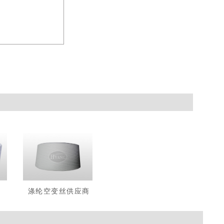
涤纶空变丝供应商