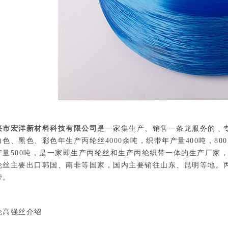
兴市宏洋新材料科技有限公司
是一家集生产、销售一条龙服务的﹑专业
白色、黑色、彩色年生产丙纶丝4000余吨，织带年产量400吨，80
产量500吨，是一家即生产丙纶丝和生产丙纶织带一体的生产厂家
纶丝主要出口韩国、南非等国家，国内主要销往山东、昆明等地。
带。
纶高强丝
介绍