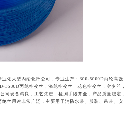
化大型丙纶化纤公司，专业生产：300-5000D丙纶高强
0D-3500D丙纶空变丝，涤纶空变丝，花色空变丝，空变丝，
，公司设备精良，工艺先进，检测手段齐全，产品质量稳定，
丙纶丝用途非常广泛，主要用于消防水带、服装、吊带、安