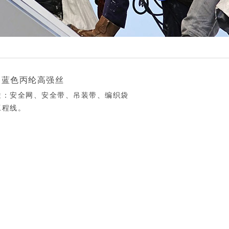
蓝色丙纶高强丝
途：安全网、安全带、吊装带、编织袋
工程线。