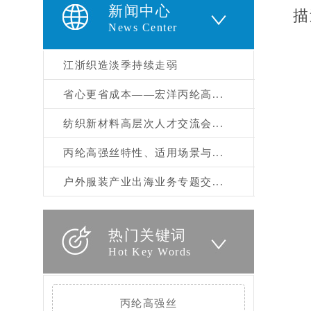
新闻中心
描
News Center
江浙织造淡季持续走弱
省心更省成本——宏洋丙纶高...
纺织新材料高层次人才交流会...
丙纶高强丝特性、适用场景与...
户外服装产业出海业务专题交...
热门关键词
Hot Key Words
丙纶高强丝