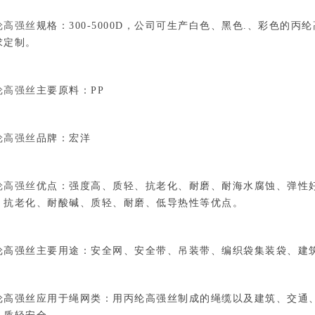
纶高强丝
规格：300-5000D，公司可生产白色、黑色.、彩色
求定制。
纶高强丝
主要原料：PP
纶高强丝
品牌：宏洋
纶高强丝
优点：强度高、质轻、抗老化、耐磨、耐海水腐蚀、弹性
、抗老化、耐酸碱、质轻、耐磨、低导热性等优点。
纶高强丝主要用途：安全网、安全带、吊装带、编织袋集装袋、建
纶高强丝应用于绳网类：用丙纶高强丝制成的绳缆以及建筑、交通