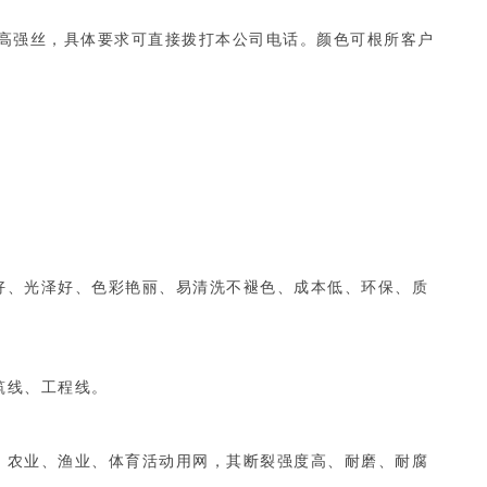
的丙纶高强丝，具体要求可直接拨打本公司电话。颜色可根所客户
好、光泽好、色彩艳丽、易清洗不褪色、成本低、环保、质
筑线、工程线。
、农业、渔业、体育活动用网，其断裂强度高、耐磨、耐腐