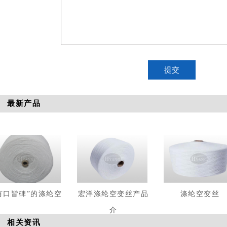
最新产品
有口皆碑”的涤纶空
宏洋涤纶空变丝产品
涤纶空变丝
介
相关资讯