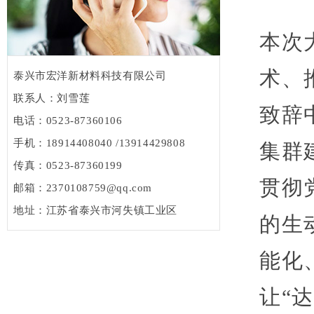
本次
术、
泰兴市宏洋新材料科技有限公司
联系人：刘雪莲
致辞
电话：0523-87360106
手机：18914408040 /13914429808
集群
传真：0523-87360199
贯彻
邮箱：2370108759@qq.com
地址：江苏省泰兴市河失镇工业区
的生
能化
让“