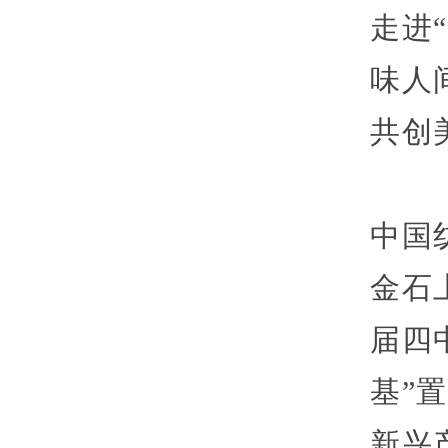
走进
味人
共创
中国
金石
届四
基”
新兴