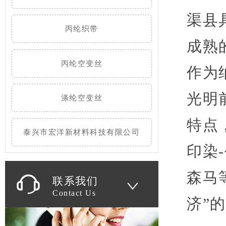
渠县
丙纶织带
成熟
丙纶空变丝
作为
光明
涤纶空变丝
特点
泰兴市宏洋新材料科技有限公司
印染
森马
联系我们
Contact Us
济”