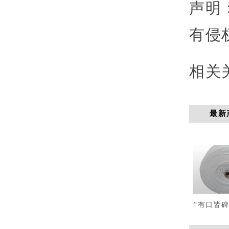
声明
有侵
相关
最新
“有口皆