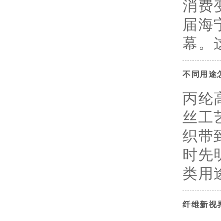
消费
届海
幕。这
不同用途
丙纶
丝工
织带
时先
类用途
纤维新视