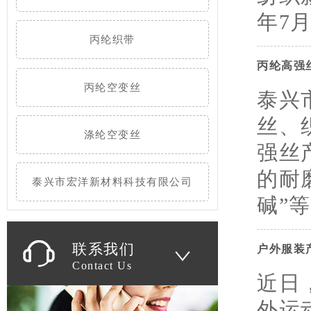
年7月
丙纶织带
丙纶高强
丙纶空变丝
泰兴
丝、
涤纶空变丝
强丝
的耐
泰兴市宏洋新材料科技有限公司
碱”等
联系我们
户外服装
Contact Us
近日
外运