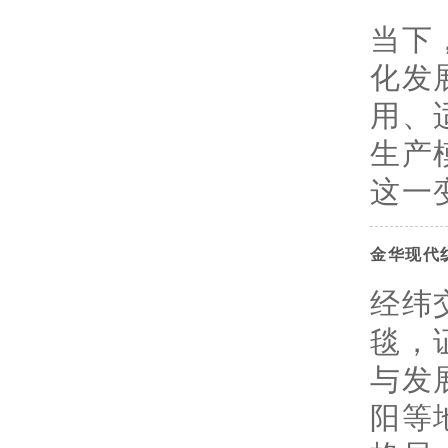
当下
化发
用、
生产
这一变
金华现代
经纬
毯，
与发
阳等