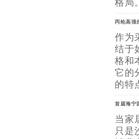
格局。
丙纶高强
作为
结于
格和
它的
的特点
首届海宁
当家
只是